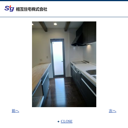
前へ
次へ
CLOSE